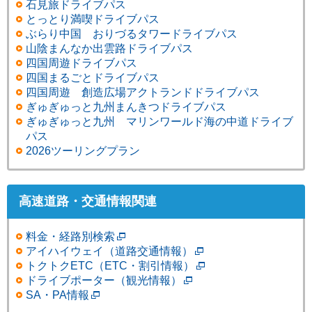
石見旅ドライブパス
とっとり満喫ドライブパス
ぶらり中国 おりづるタワードライブパス
山陰まんなか出雲路ドライブパス
四国周遊ドライブパス
四国まるごとドライブパス
四国周遊 創造広場アクトランドドライブパス
ぎゅぎゅっと九州まんきつドライブパス
ぎゅぎゅっと九州 マリンワールド海の中道ドライブ
パス
2026ツーリングプラン
高速道路・交通情報関連
料金・経路別検索
アイハイウェイ（道路交通情報）
トクトクETC（ETC・割引情報）
ドライブポーター（観光情報）
SA・PA情報